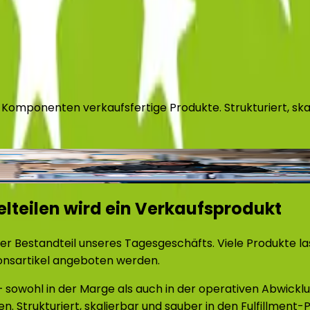
 Komponenten verkaufsfertige Produkte. Strukturiert, skal
elteilen wird ein Verkaufsprodukt
ter Bestandteil unseres Tagesgeschäfts. Viele Produkte las
tionsartikel angeboten werden.
 – sowohl in der Marge als auch in der operativen Abwickl
. Strukturiert, skalierbar und sauber in den Fulfillment-P