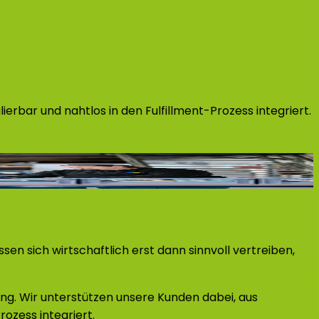
ierbar und nahtlos in den Fulfillment-Prozess integriert.
sen sich wirtschaftlich erst dann sinnvoll vertreiben,
ung. Wir unterstützen unsere Kunden dabei, aus
rozess integriert.